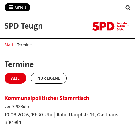
MENÜ
SPD Teugn
Start
›
Termine
Termine
ALLE
NUR EIGENE
Kommunalpolitischer Stammtisch
von
SPD Rohr
10.08.2026, 19:30 Uhr | Rohr, Hauptstr. 14, Gasthaus
Bierlein