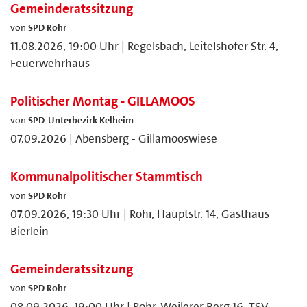
Gemeinderatssitzung
von
SPD Rohr
11.08.2026, 19:00 Uhr | Regelsbach, Leitelshofer Str. 4,
Feuerwehrhaus
Politischer Montag - GILLAMOOS
von
SPD-Unterbezirk Kelheim
07.09.2026 | Abensberg - Gillamooswiese
Kommunalpolitischer Stammtisch
von
SPD Rohr
07.09.2026, 19:30 Uhr | Rohr, Hauptstr. 14, Gasthaus
Bierlein
Gemeinderatssitzung
von
SPD Rohr
08.09.2026, 19:00 Uhr | Rohr, Weilerer Berg 16, TSV