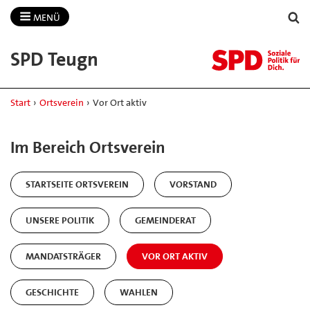
MENÜ
SPD Teugn
Start
›
Ortsverein
›
Vor Ort aktiv
Im Bereich Ortsverein
STARTSEITE ORTSVEREIN
VORSTAND
UNSERE POLITIK
GEMEINDERAT
MANDATSTRÄGER
VOR ORT AKTIV
GESCHICHTE
WAHLEN