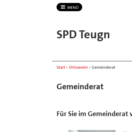
MENÜ
SPD Teugn
Start
›
Ortsverein
›
Gemeinderat
Gemeinderat
Für Sie im Gemeinderat 